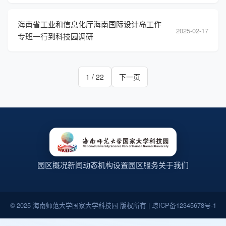
海南省工业和信息化厅海南国际设计岛工作
2025-02-17
专班一行到科技园调研
1 / 22
下一页
园区概况
新闻动态
机构设置
园区服务
关于我们
© 2025 海南师范大学国家大学科技园 版权所有 | 琼ICP备12345678号-1