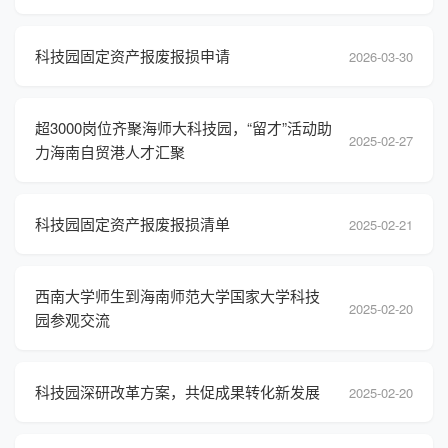
科技园固定资产报废报损申请
2026-03-30
超3000岗位齐聚海师大科技园，“留才”活动助
2025-02-27
力海南自贸港人才汇聚
科技园固定资产报废报损清单
2025-02-21
西南大学师生到海南师范大学国家大学科技
2025-02-20
园参观交流
科技园深研改革方案，共促成果转化新发展
2025-02-20