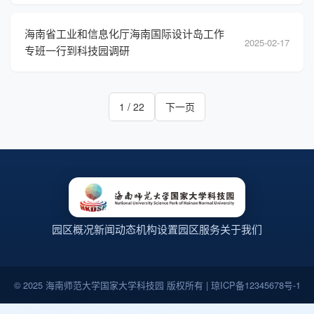
海南省工业和信息化厅海南国际设计岛工作
2025-02-17
专班一行到科技园调研
1 / 22
下一页
园区概况
新闻动态
机构设置
园区服务
关于我们
© 2025 海南师范大学国家大学科技园 版权所有 | 琼ICP备12345678号-1