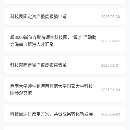
科技园固定资产报废报损申请
2026-03-30
超3000岗位齐聚海师大科技园，“留才”活动助
2025-02-27
力海南自贸港人才汇聚
科技园固定资产报废报损清单
2025-02-21
西南大学师生到海南师范大学国家大学科技
2025-02-20
园参观交流
科技园深研改革方案，共促成果转化新发展
2025-02-20