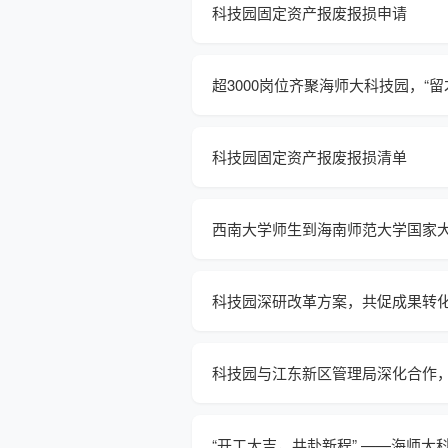
科技园固定资产报废报损申请
超3000岗位齐聚海师大科技园，“
科技园固定资产报废报损清单
西南大学师生到海南师范大学国家
科技园深研改革方案，共促成果转
科技园与江东新区管理局深化合作
“开工大吉，共赴新程” ——海师