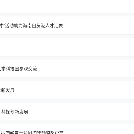
留才”活动助力海南自贸港人才汇聚
大学科技园参观交流
化新发展
，共探创新发展
大科技园新春走访慰问活动温馨启幕