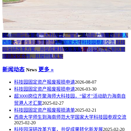
超3000岗位齐聚海师大科技园，“留才”活动助力海南自贸港人
西南大学师生到海南师范大学国家大学科技园参观交流
科技
园深研改革方案，共促成果转化新发展
科技园与江东新区管
理局深化合作，共探创新发展
新闻动态
更多 »
News
科技园固定资产报废报损申请
2026-08-07
科技园固定资产报废报损申请
2026-03-30
超3000岗位齐聚海师大科技园，“留才”活动助力海南自
贸港人才汇聚
2025-02-27
科技园固定资产报废报损清单
2025-02-21
西南大学师生到海南师范大学国家大学科技园参观交流
2025-02-20
科技园深研改革方案，共促成果转化新发展
2025-02-20