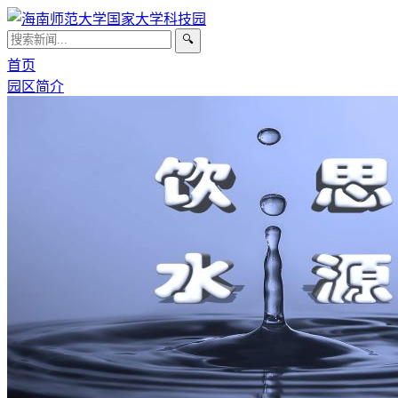
🔍
首页
园区简介