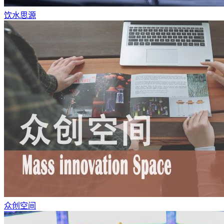
饮水思源
众创空间