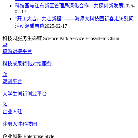
科技园与江东新区管理局深化合作，共探创新发展
2025-
02-17
“开工大吉，共赴新程” ——海师大科技园新春走访慰问
活动温馨启幕
2025-02-17
科技园服务生态链
Science Park Service Ecosystem Chain
🤝
资源对接平台
科技成果转化对接服务
🚀
双创平台
大学生创新创业平台
📝
企业入驻
注册入驻科技园
企业风采
Enterprise Style