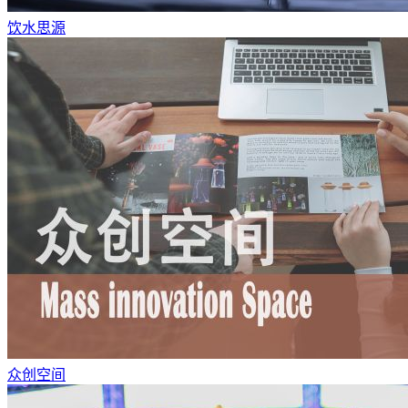
饮水思源
众创空间