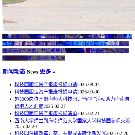
超3000岗位齐聚海师大科技园，“留才”活动助力海南自贸港人
西南大学师生到海南师范大学国家大学科技园参观交流
科技
园深研改革方案，共促成果转化新发展
科技园与江东新区管
理局深化合作，共探创新发展
新闻动态
更多 »
News
科技园固定资产报废报损申请
2026-08-07
科技园固定资产报废报损申请
2026-03-30
超3000岗位齐聚海师大科技园，“留才”活动助力海南自
贸港人才汇聚
2025-02-27
科技园固定资产报废报损清单
2025-02-21
西南大学师生到海南师范大学国家大学科技园参观交流
2025-02-20
科技园深研改革方案，共促成果转化新发展
2025-02-20