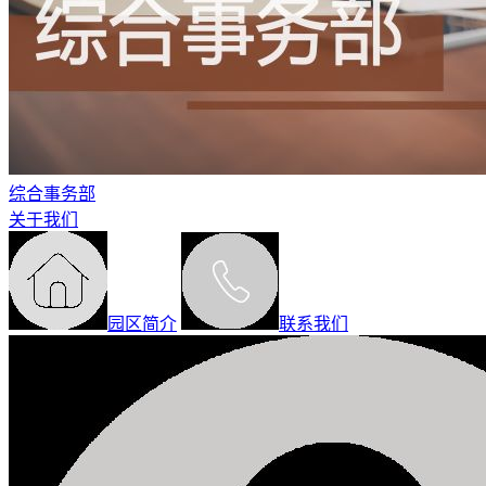
综合事务部
关于我们
园区简介
联系我们