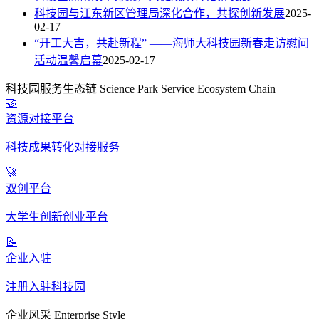
科技园与江东新区管理局深化合作，共探创新发展
2025-
02-17
“开工大吉，共赴新程” ——海师大科技园新春走访慰问
活动温馨启幕
2025-02-17
科技园服务生态链
Science Park Service Ecosystem Chain
🤝
资源对接平台
科技成果转化对接服务
🚀
双创平台
大学生创新创业平台
📝
企业入驻
注册入驻科技园
企业风采
Enterprise Style