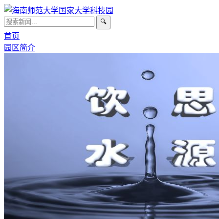
🔍
首页
园区简介